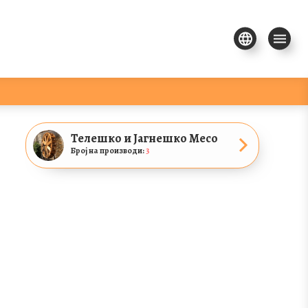
Телешко и Јагнешко Месо
Број на производи:
3